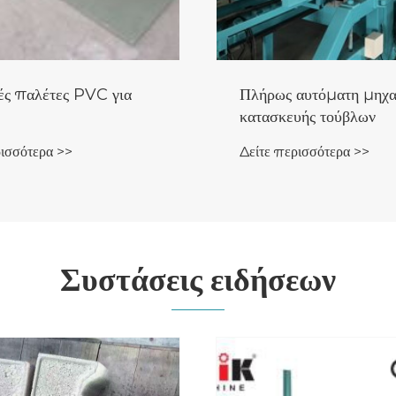
αυτόματη μηχανή
Ημιαυτόματη μηχανή
υής τούβλων
στρωτήρων μπλοκ
ρισσότερα >>
Δείτε περισσότερα >>
Συστάσεις ειδήσεων