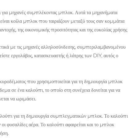
ει για μηχανές συμπλέκοντας μπλοκ. Αυτά τα μηχανήματα
είναι κοίλα μπλοκ που ταιριάζουν μεταξύ τους σαν κομμάτια
τοχής, της οικονομικής προσιτότητας και της ευκολίας χρήσης
χετικά με τις μηχανές αλληλοσύνδεσης, συμπεριλαμβανομένου
είστε εργολάβος, κατασκευαστής ή λάτρης των DIY, αυτός ο
υροδέματος που χρησιμοποιείται για τη δημιουργία μπλοκ
α σε ένα καλούπι, το οποίο στη συνέχεια δονείται για να
εται να ωριμάσει.
λούπι για τη δημιουργία συμπλεγματικών μπλοκ. Το καλούπι
ν οι φυσαλίδες αέρα. Το καλούπι αφαιρείται και το μπλοκ
ρήση.