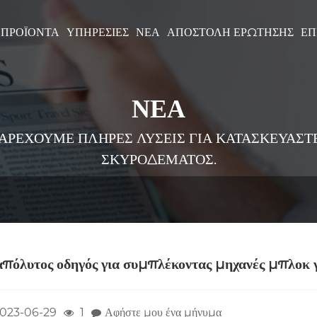
ΠΡΟΪΌΝΤΑ
ΥΠΗΡΕΣΊΕΣ
ΝΈΑ
ΑΠΟΣΤΟΛΉ ΕΡΏΤΗΣΗΣ
ΕΠ
ΝΕΑ
ΑΡΕΧΟΥΜΕ ΠΛΗΡΕΣ ΛΥΣΕΙΣ ΓΙΑ ΚΑΤΑΣΚΕΥΑΣΤ
ΣΚΥΡΟΔΕΜΑΤΟΣ.
απόλυτος οδηγός για συμπλέκοντας μηχανές μπλοκ 
023-06-29
1
Αφήστε μου ένα μήνυμα