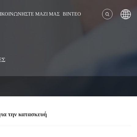
ΙΚΟΙΝΩΝΉΣΤΕ ΜΑΖΊ ΜΑΣ
ΒΊΝΤΕΟ
ΕΣ
για την κατασκευή