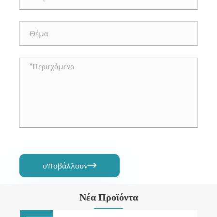
υποβάλλουν

Νέα Προϊόντα