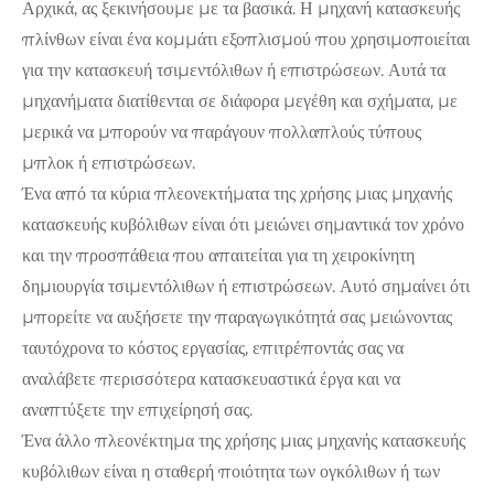
Αρχικά, ας ξεκινήσουμε με τα βασικά. Η μηχανή κατασκευής
πλίνθων είναι ένα κομμάτι εξοπλισμού που χρησιμοποιείται
για την κατασκευή τσιμεντόλιθων ή επιστρώσεων. Αυτά τα
μηχανήματα διατίθενται σε διάφορα μεγέθη και σχήματα, με
μερικά να μπορούν να παράγουν πολλαπλούς τύπους
μπλοκ ή επιστρώσεων.
Ένα από τα κύρια πλεονεκτήματα της χρήσης μιας μηχανής
κατασκευής κυβόλιθων είναι ότι μειώνει σημαντικά τον χρόνο
και την προσπάθεια που απαιτείται για τη χειροκίνητη
δημιουργία τσιμεντόλιθων ή επιστρώσεων. Αυτό σημαίνει ότι
μπορείτε να αυξήσετε την παραγωγικότητά σας μειώνοντας
ταυτόχρονα το κόστος εργασίας, επιτρέποντάς σας να
αναλάβετε περισσότερα κατασκευαστικά έργα και να
αναπτύξετε την επιχείρησή σας.
Ένα άλλο πλεονέκτημα της χρήσης μιας μηχανής κατασκευής
κυβόλιθων είναι η σταθερή ποιότητα των ογκόλιθων ή των