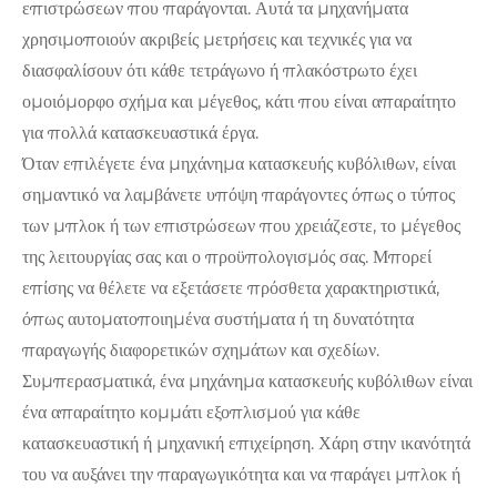
επιστρώσεων που παράγονται. Αυτά τα μηχανήματα
χρησιμοποιούν ακριβείς μετρήσεις και τεχνικές για να
διασφαλίσουν ότι κάθε τετράγωνο ή πλακόστρωτο έχει
ομοιόμορφο σχήμα και μέγεθος, κάτι που είναι απαραίτητο
για πολλά κατασκευαστικά έργα.
Όταν επιλέγετε ένα μηχάνημα κατασκευής κυβόλιθων, είναι
σημαντικό να λαμβάνετε υπόψη παράγοντες όπως ο τύπος
των μπλοκ ή των επιστρώσεων που χρειάζεστε, το μέγεθος
της λειτουργίας σας και ο προϋπολογισμός σας. Μπορεί
επίσης να θέλετε να εξετάσετε πρόσθετα χαρακτηριστικά,
όπως αυτοματοποιημένα συστήματα ή τη δυνατότητα
παραγωγής διαφορετικών σχημάτων και σχεδίων.
Συμπερασματικά, ένα μηχάνημα κατασκευής κυβόλιθων είναι
ένα απαραίτητο κομμάτι εξοπλισμού για κάθε
κατασκευαστική ή μηχανική επιχείρηση. Χάρη στην ικανότητά
του να αυξάνει την παραγωγικότητα και να παράγει μπλοκ ή