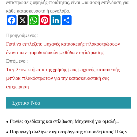
επιστρώσεις υψηλής ποιότητας, είναι μια σοφή επένδυση για
κάθε κατασκευαστή ή εργολάβο.
Facebook
X
WhatsApp
Pinterest
LinkedIn
Share
Προηγούμενος :
Γιατί να επιλέξετε μηχανές κατασκευής πλακοστρώσεων
έναντι των παραδοσιακών μεθόδων επίστρωσης;
Επόμενο :
Τα πλεονεκτήματα της χρήσης μιας μηχανής κατασκευής
μπλοκ πλακόστρωτων για την κατασκευαστική σας
επιχείρηση
Σχετικά Νέα
Γωνίες σχεδίασης και στίλβωση: Μηχανική για ομαλή
εξώθηση μπλοκ
Παραγωγή σωλήνων αποστράγγισης σκυροδέματος: Πώς να