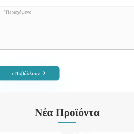
υποβάλλουν

Νέα Προϊόντα