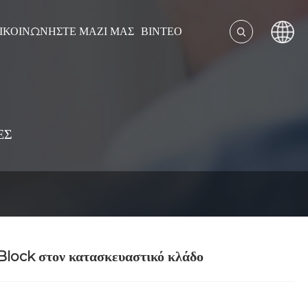
ΙΚΟΙΝΩΝΉΣΤΕ ΜΑΖΊ ΜΑΣ
ΒΊΝΤΕΟ
ΕΣ
 Block στον κατασκευαστικό κλάδο