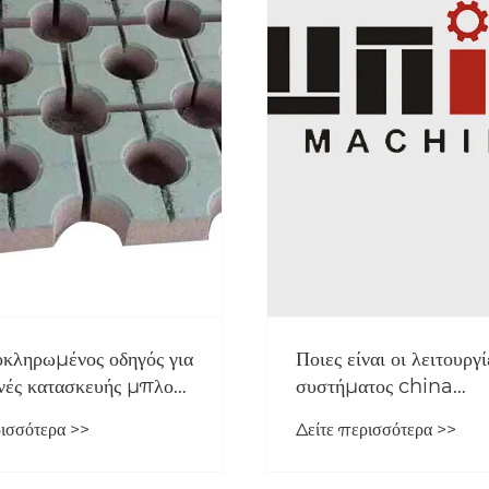
οκληρωμένος οδηγός για
Ποιες είναι οι λειτουργί
ανές κατασκευής μπλοκ
συστήματος china
Descending Palletiz
ρισσότερα >>
Δείτε περισσότερα >>