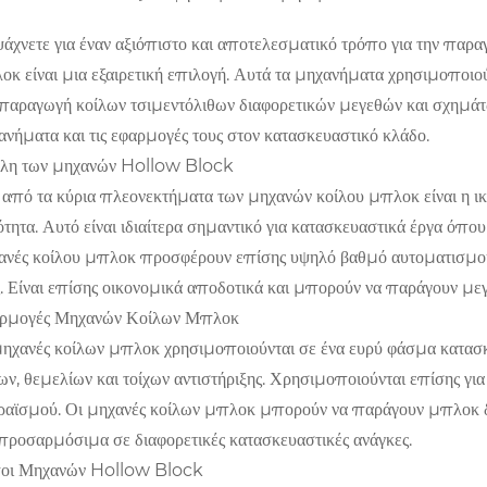
ψάχνετε για έναν αξιόπιστο και αποτελεσματικό τρόπο για την παρα
οκ είναι μια εξαιρετική επιλογή. Αυτά τα μηχανήματα χρησιμοποιού
 παραγωγή κοίλων τσιμεντόλιθων διαφορετικών μεγεθών και σχημάτων
ανήματα και τις εφαρμογές τους στον κατασκευαστικό κλάδο.
λη των μηχανών Hollow Block
 από τα κύρια πλεονεκτήματα των μηχανών κοίλου μπλοκ είναι η 
τητα. Αυτό είναι ιδιαίτερα σημαντικό για κατασκευαστικά έργα όπου
ανές κοίλου μπλοκ προσφέρουν επίσης υψηλό βαθμό αυτοματισμού, 
ς. Είναι επίσης οικονομικά αποδοτικά και μπορούν να παράγουν με
ρμογές Μηχανών Κοίλων Μπλοκ
μηχανές κοίλων μπλοκ χρησιμοποιούνται σε ένα ευρύ φάσμα κατασ
χων, θεμελίων και τοίχων αντιστήριξης. Χρησιμοποιούνται επίσης γ
ραϊσμού. Οι μηχανές κοίλων μπλοκ μπορούν να παράγουν μπλοκ δι
 προσαρμόσιμα σε διαφορετικές κατασκευαστικές ανάγκες.
οι Μηχανών Hollow Block