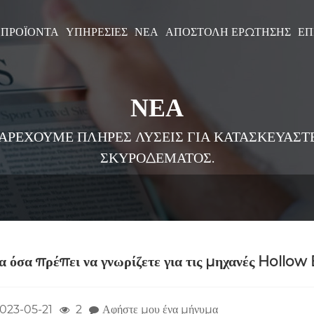
ΠΡΟΪΌΝΤΑ
ΥΠΗΡΕΣΊΕΣ
ΝΈΑ
ΑΠΟΣΤΟΛΉ ΕΡΏΤΗΣΗΣ
ΕΠ
ΝΕΑ
ΑΡΕΧΟΥΜΕ ΠΛΗΡΕΣ ΛΥΣΕΙΣ ΓΙΑ ΚΑΤΑΣΚΕΥΑΣΤ
ΣΚΥΡΟΔΕΜΑΤΟΣ.
α όσα πρέπει να γνωρίζετε για τις μηχανές Hollow
023-05-21
2
Αφήστε μου ένα μήνυμα