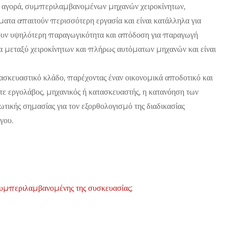
ν αγορά, συμπεριλαμβανομένων μηχανών χειροκίνητων,
τα απαιτούν περισσότερη εργασία και είναι κατάλληλα για
ουν υψηλότερη παραγωγικότητα και απόδοση για παραγωγή
μεταξύ χειροκίνητων και πλήρως αυτόματων μηχανών και είναι
ασκευαστικό κλάδο, παρέχοντας έναν οικονομικά αποδοτικό και
ε εργολάβος, μηχανικός ή κατασκευαστής, η κατανόηση των
τικής σημασίας για τον εξορθολογισμό της διαδικασίας
γου.
 συμπεριλαμβανομένης της συσκευασίας;