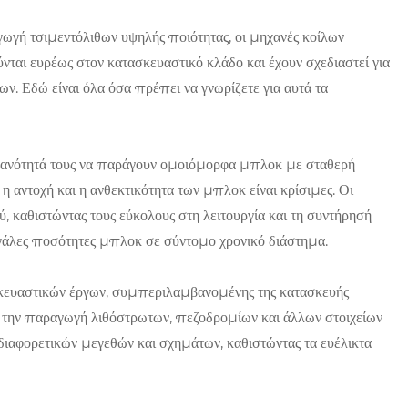
γωγή τσιμεντόλιθων υψηλής ποιότητας, οι μηχανές κοίλων
νται ευρέως στον κατασκευαστικό κλάδο και έχουν σχεδιαστεί για
. Εδώ είναι όλα όσα πρέπει να γνωρίζετε για αυτά τα
ικανότητά τους να παράγουν ομοιόμορφα μπλοκ με σταθερή
 η αντοχή και η ανθεκτικότητα των μπλοκ είναι κρίσιμες. Οι
καθιστώντας τους εύκολους στη λειτουργία και τη συντήρησή
γάλες ποσότητες μπλοκ σε σύντομο χρονικό διάστημα.
κευαστικών έργων, συμπεριλαμβανομένης της κατασκευής
ια την παραγωγή λιθόστρωτων, πεζοδρομίων και άλλων στοιχείων
αφορετικών μεγεθών και σχημάτων, καθιστώντας τα ευέλικτα