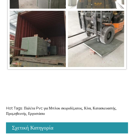
Hot Tags: Παλέτα Pvc για Μπλοκ σκυροδέματος, Κίνα, Κατασκευαστής,
Προμηθευτής, Εργοστάσιο
Σχετική Κατηγορία