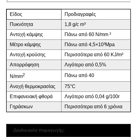
Είδος
Προδιαγραφές
Πυκνότητα
1,8 g/c m³
Αντοχή κάμψης
Πάνω από 60 N/mm ²
Μέτρο κάμψης
Πάνω από 4,5×10³Mpa
Αντοχή κρούσης
Περισσότερα από 60 KJ/m²
Απορρόφηση
Λιγότερο από 0,5%
2
Πάνω από 40
N/mm
Ανοχή θερμοκρασίας
75°C
Επιφανειακή φθορά
Λιγότερο από 0,04 g/100r
Γηράσκων
Περισσότερα από 6 χρόνια
Διαδικασία παραγωγής: