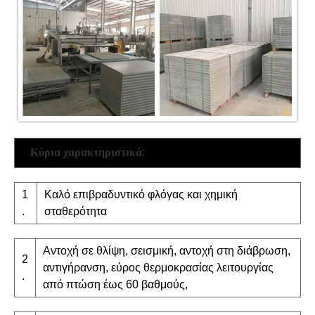
Κύρια χαρακτηριστικά:
1
Καλό επιβραδυντικό φλόγας και χημική
.
σταθερότητα
Αντοχή σε θλίψη, σεισμική, αντοχή στη διάβρωση,
2
αντιγήρανση, εύρος θερμοκρασίας λειτουργίας
.
από πτώση έως 60 βαθμούς,