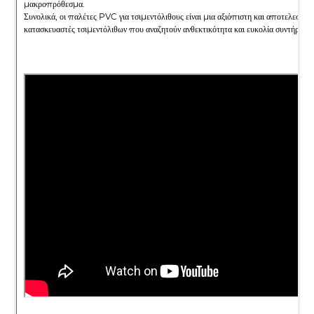
μακροπρόθεσμα.
Συνολικά, οι παλέτες PVC για τσιμεντόλιθους είναι μια αξιόπιστη και αποτελεσματ
κατασκευαστές τσιμεντόλιθων που αναζητούν ανθεκτικότητα και ευκολία συντήρησης