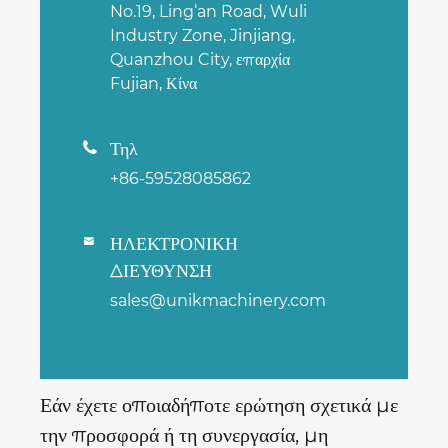
No.19, Ling‘an Road, Wuli
Industry Zone, Jinjiang,
Quanzhou City, επαρχία
Fujian, Κίνα
Τηλ

+86-59528085862
ΗΛΕΚΤΡΟΝΙΚΗ

ΔΙΕΥΘΥΝΣΗ
sales@unikmachinery.com
Εάν έχετε οποιαδήποτε ερώτηση σχετικά με
την προσφορά ή τη συνεργασία, μη