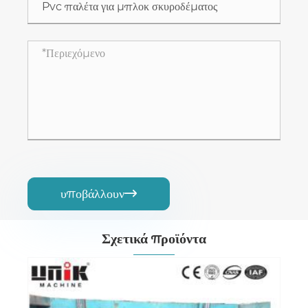
υποβάλλουν

Σχετικά προϊόντα