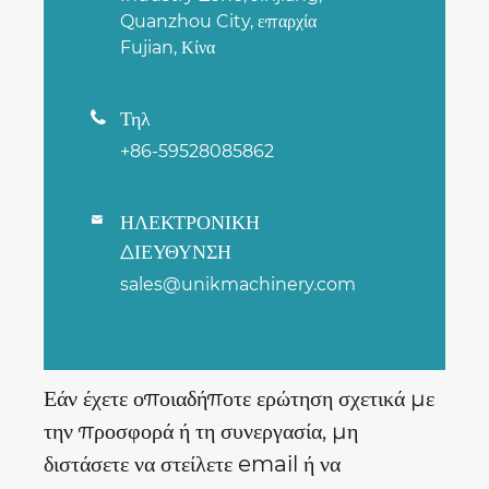
Quanzhou City, επαρχία
Fujian, Κίνα
Τηλ

+86-59528085862
ΗΛΕΚΤΡΟΝΙΚΗ

ΔΙΕΥΘΥΝΣΗ
sales@unikmachinery.com
Εάν έχετε οποιαδήποτε ερώτηση σχετικά με
την προσφορά ή τη συνεργασία, μη
διστάσετε να στείλετε email ή να