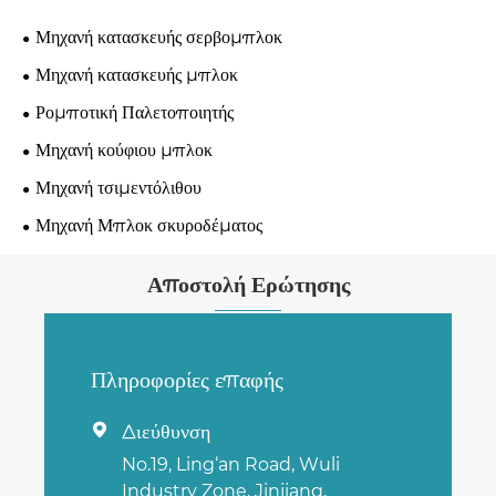
Μηχανή κατασκευής σερβομπλοκ
Μηχανή κατασκευής μπλοκ
Ρομποτική Παλετοποιητής
Μηχανή κούφιου μπλοκ
Μηχανή τσιμεντόλιθου
Μηχανή Μπλοκ σκυροδέματος
Αποστολή Ερώτησης
Πληροφορίες επαφής
Διεύθυνση

No.19, Ling‘an Road, Wuli
Industry Zone, Jinjiang,