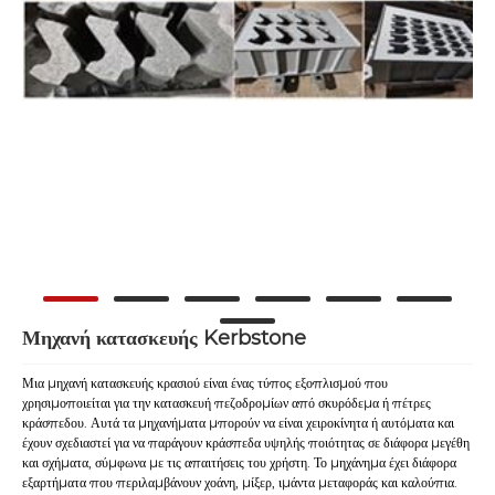
Μηχανή κατασκευής Kerbstone
Μια μηχανή κατασκευής κρασιού είναι ένας τύπος εξοπλισμού που
χρησιμοποιείται για την κατασκευή πεζοδρομίων από σκυρόδεμα ή πέτρες
κράσπεδου. Αυτά τα μηχανήματα μπορούν να είναι χειροκίνητα ή αυτόματα και
έχουν σχεδιαστεί για να παράγουν κράσπεδα υψηλής ποιότητας σε διάφορα μεγέθη
και σχήματα, σύμφωνα με τις απαιτήσεις του χρήστη. Το μηχάνημα έχει διάφορα
εξαρτήματα που περιλαμβάνουν χοάνη, μίξερ, ιμάντα μεταφοράς και καλούπια.