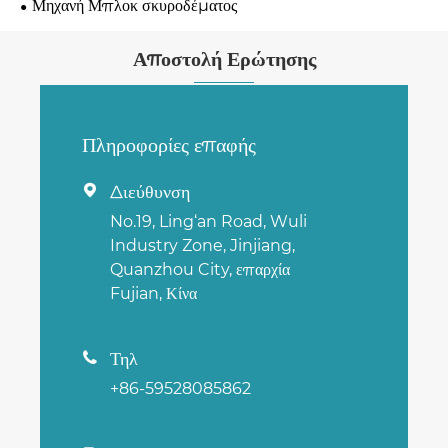
Μηχανή Μπλοκ σκυροδέματος
Αποστολή Ερώτησης
Πληροφορίες επαφής
Διεύθυνση

No.19, Ling‘an Road, Wuli
Industry Zone, Jinjiang,
Quanzhou City, επαρχία
Fujian, Κίνα
Τηλ

+86-59528085862