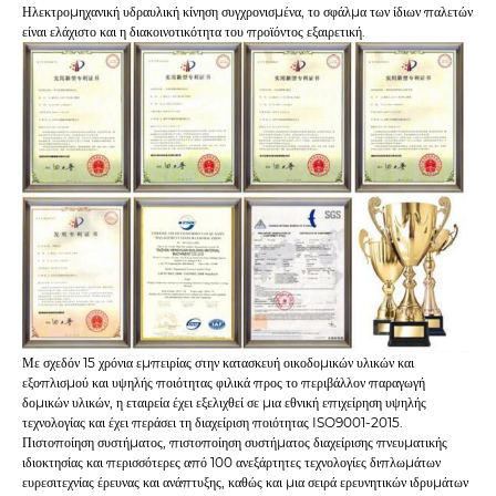
Ηλεκτρομηχανική υδραυλική κίνηση συγχρονισμένα, το σφάλμα των ίδιων παλετών
είναι ελάχιστο και η διακοινοτικότητα του προϊόντος εξαιρετική.
Με σχεδόν 15 χρόνια εμπειρίας στην κατασκευή οικοδομικών υλικών και
εξοπλισμού και υψηλής ποιότητας φιλικά προς το περιβάλλον παραγωγή
δομικών υλικών, η εταιρεία έχει εξελιχθεί σε μια εθνική επιχείρηση υψηλής
τεχνολογίας και έχει περάσει τη διαχείριση ποιότητας ISO9001-2015.
Πιστοποίηση συστήματος, πιστοποίηση συστήματος διαχείρισης πνευματικής
ιδιοκτησίας και περισσότερες από 100 ανεξάρτητες τεχνολογίες διπλωμάτων
ευρεσιτεχνίας έρευνας και ανάπτυξης, καθώς και μια σειρά ερευνητικών ιδρυμάτων